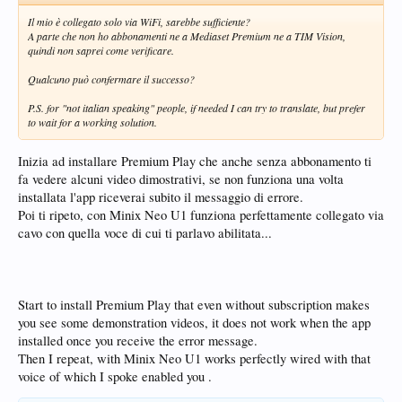
Il mio è collegato solo via WiFi, sarebbe sufficiente?
A parte che non ho abbonamenti ne a Mediaset Premium ne a TIM Vision,
quindi non saprei come verificare.
Qualcuno può confermare il successo?
P.S. for "not italian speaking" people, if needed I can try to translate, but prefer
to wait for a working solution.
Inizia ad installare Premium Play che anche senza abbonamento ti
fa vedere alcuni video dimostrativi, se non funziona una volta
installata l'app riceverai subito il messaggio di errore.
Poi ti ripeto, con Minix Neo U1 funziona perfettamente collegato via
cavo con quella voce di cui ti parlavo abilitata...
Start to install Premium Play that even without subscription makes
you see some demonstration videos, it does not work when the app
installed once you receive the error message.
Then I repeat, with Minix Neo U1 works perfectly wired with that
voice of which I spoke enabled you .