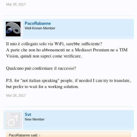
Mar 28, 2017
PacoRabanne
Well-Known Member
Il mio è collegato solo via WiFi, sarebbe sufficiente?
A parte che non ho abbonamenti ne a Mediaset Premium ne a TIM
Vision, quindi non saprei come verificare.
Qualcuno può confermare il successo?
P.S. for "not italian speaking" people, if needed I can try to translate,
but prefer to wait for a working solution.
Mar 28, 2017
Svt
New Member
PacoRabanne said:
↑