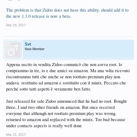
The problem is that Zidoo does not have this ability. should add it to
the new 1.3.0 release is now a beta.
Mar 29, 2017
Svt
New Member
Appena uscito in vendita Zidoo comunicò che non aveva root. lo
comprammo in tre, io e due amici su amazon. Ma una volta ricevuto
riscontrammo tutti che anche se non roottato premium play non
andava. restituito ad amazon e sostituito con il minix. Peccato che
perché sotto tatti aspetti è veramente ben fatto.
Just released for sale Zidoo announced that he had no root. Bought
three, I and two other friends on amazon. But once received
everyone that although not roottato premium play was wrong.
returned to amazon and replaced with the minix. Too bad because
under contacts aspects is really well done
Mar 31, 2017