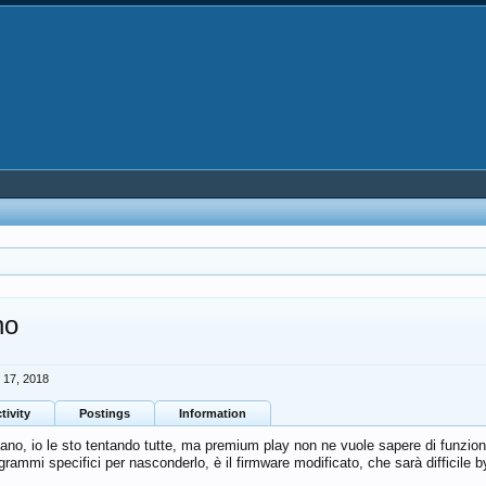
no
 17, 2018
tivity
Postings
Information
ano, io le sto tentando tutte, ma premium play non ne vuole sapere di funzionare
ogrammi specifici per nasconderlo, è il firmware modificato, che sarà difficile 