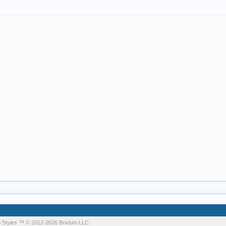
 Styles
™ © 2012-2026 Brivium LLC.