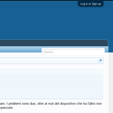
Log in or Sign up
. I problemi sono due, oltre al root del dispositivo che tra l'altro non
bypassare.