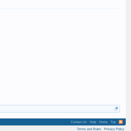
Contact Us
Help
Home
Top
Terms and Rules
Privacy Policy