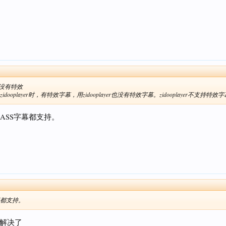
幕没有特效
idooplayer时，有特效字幕，用zidooplayer也没有特效字幕。zidooplayer不支持特效
ASS字幕都支持。
幕都支持。
新解决了