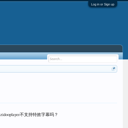
Log in or Sign up
zidooplayer不支持特效字幕吗？