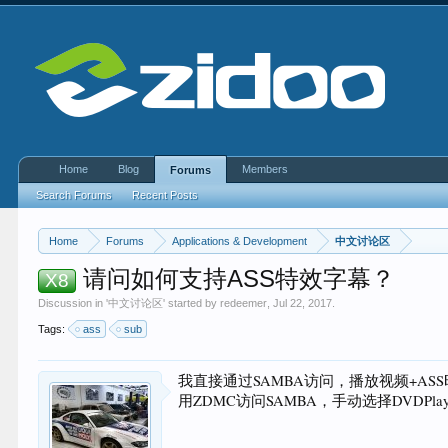
Home
Blog
Members
Forums
Search Forums
Recent Posts
Home
Forums
Applications & Development
中文讨论区
请问如何支持ASS特效字幕？
X8
Discussion in '
中文讨论区
' started by
redeemer
,
Jul 22, 2017
.
Tags:
ass
sub
我直接通过SAMBA访问，播放视频+AS
用ZDMC访问SAMBA，手动选择DVDPlaye