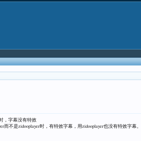
S时，字幕没有特效
r而不是zidooplayer时，有特效字幕，用zidooplayer也没有特效字幕。