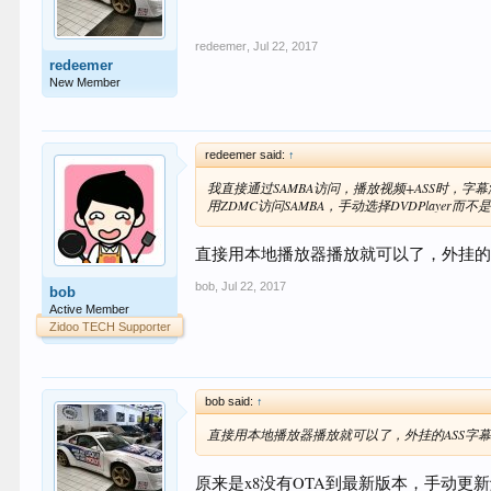
redeemer
,
Jul 22, 2017
redeemer
New Member
redeemer said:
↑
我直接通过SAMBA访问，播放视频+ASS时，字
用ZDMC访问SAMBA，手动选择DVDPlayer而不是z
直接用本地播放器播放就可以了，外挂的
bob
,
Jul 22, 2017
bob
Active Member
Zidoo TECH Supporter
bob said:
↑
直接用本地播放器播放就可以了，外挂的ASS字
原来是x8没有OTA到最新版本，手动更