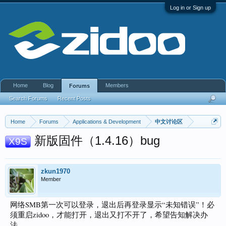
Log in or Sign up
Home
Blog
Members
Forums
Search Forums
Recent Posts
Home
Forums
Applications & Development
中文讨论区
新版固件（1.4.16）bug
X9S
zkun1970
Member
网络SMB第一次可以登录，退出后再登录显示“未知错误”！必
须重启zidoo，才能打开，退出又打不开了，希望告知解决办
法。