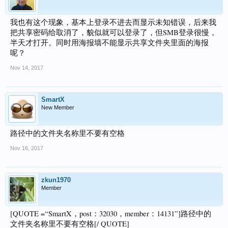
我也有这个现象，基本上登录不进去而显示未知错误，后来我
把共享密码给取消了，貌似就可以登录了，但SMB登录很慢，
半天才打开。同时用海报墙不能显示共享文件夹里面的海报
呢？
Nov 14, 2017
SmartX
New Member
路径中的文件夹名称里不要有空格
Nov 16, 2017
zkun1970
Member
[QUOTE =“SmartX，post：32030，member：14131”]路径中的
文件夹名称里不要有空格[/ QUOTE]