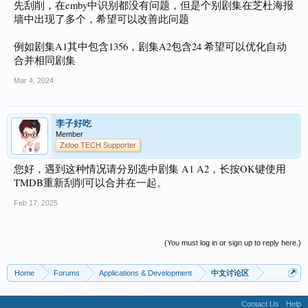
先刮削，在emby中识别都没有问题，但是个别剧集在芝杜海报
墙中出现了多个，希望可以改善此问题
例如剧集A1其中包含1356，剧集A2包含24 希望可以优化自动
合并相同剧集
Mar 4, 2024
李子好吃
Member
Zidoo TECH Supporter
您好，遇到这种情况请分别选中剧集 A1 A2，长按OK键使用
TMDB重新刮削可以合并在一起。
Feb 17, 2025
(You must log in or sign up to reply here.)
Home
Forums
Applications & Development
中文讨论区
Contact Us
Help