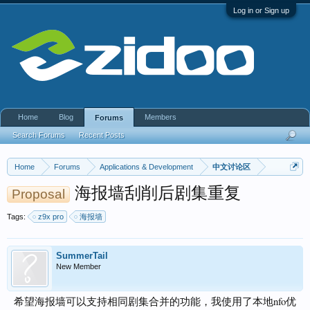
Log in or Sign up
Home
Blog
Members
Forums
Search Forums
Recent Posts
Home
Forums
Applications & Development
中文讨论区
海报墙刮削后剧集重复
Proposal
Tags:
z9x pro
海报墙
SummerTail
New Member
希望海报墙可以支持相同剧集合并的功能，我使用了本地nfo优