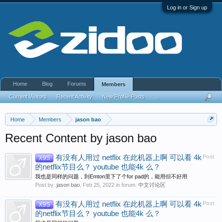
Log in or Sign up
Home
Blog
Forums
Members
Current Visitors
Recent Activity
New Profile Posts
...
Home
Members
jason bao
Recent Content by jason bao
有没有人用过 netflix 在此机器上啊 可以看 4k
Post
X9S
的netflix节目么？ youtube 也能4k 么？
我也是同样的问题，到Emton里下了个for pad的，能用但不好用
Post by:
jason bao
,
Feb 25, 2022
in forum:
中文讨论区
有没有人用过 netflix 在此机器上啊 可以看 4k
Post
X9S
的netflix节目么？ youtube 也能4k 么？