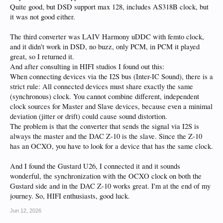
Quite good, but DSD support max 128, includes AS318B clock, but
it was not good either.
The third converter was LAIV Harmony uDDC with femto clock,
and it didn't work in DSD, no buzz, only PCM, in PCM it played
great, so I returned it.
And after consulting in HIFI studios I found out this:
When connecting devices via the I2S bus (Inter-IC Sound), there is a
strict rule: All connected devices must share exactly the same
(synchronous) clock. You cannot combine different, independent
clock sources for Master and Slave devices, because even a minimal
deviation (jitter or drift) could cause sound distortion.
The problem is that the converter that sends the signal via I2S is
always the master and the DAC Z-10 is the slave. Since the Z-10
has an OCXO, you have to look for a device that has the same clock.
And I found the Gustard U26, I connected it and it sounds
wonderful, the synchronization with the OCXO clock on both the
Gustard side and in the DAC Z-10 works great. I'm at the end of my
journey. So, HIFI enthusiasts, good luck.
Jun 12, 2026