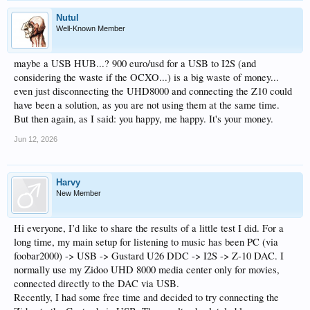
Nutul
Well-Known Member
maybe a USB HUB...? 900 euro/usd for a USB to I2S (and
considering the waste if the OCXO...) is a big waste of money...
even just disconnecting the UHD8000 and connecting the Z10 could
have been a solution, as you are not using them at the same time.
But then again, as I said: you happy, me happy. It's your money.
Jun 12, 2026
Harvy
New Member
Hi everyone, I’d like to share the results of a little test I did. For a
long time, my main setup for listening to music has been PC (via
foobar2000) -> USB -> Gustard U26 DDC -> I2S -> Z-10 DAC. I
normally use my Zidoo UHD 8000 media center only for movies,
connected directly to the DAC via USB.
Recently, I had some free time and decided to try connecting the