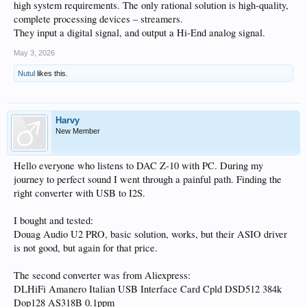
high system requirements. The only rational solution is high-quality,
complete processing devices – streamers.
They input a digital signal, and output a Hi-End analog signal.
May 3, 2026
Nutul
likes this.
Harvy
New Member
Hello everyone who listens to DAC Z-10 with PC. During my
journey to perfect sound I went through a painful path. Finding the
right converter with USB to I2S.
I bought and tested:
Douag Audio U2 PRO, basic solution, works, but their ASIO driver
is not good, but again for that price.
The second converter was from Aliexpress:
DLHiFi Amanero Italian USB Interface Card Cpld DSD512 384k
Dop128 AS318B 0.1ppm