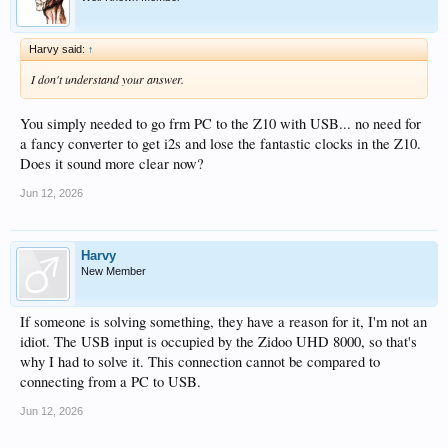
Harvy said:
↑
I don't understand your answer.
You simply needed to go frm PC to the Z10 with USB... no need for
a fancy converter to get i2s and lose the fantastic clocks in the Z10.
Does it sound more clear now?
Jun 12, 2026
Harvy
New Member
If someone is solving something, they have a reason for it, I'm not an
idiot. The USB input is occupied by the Zidoo UHD 8000, so that's
why I had to solve it. This connection cannot be compared to
connecting from a PC to USB.
Jun 12, 2026