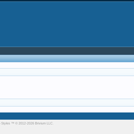
 Styles
™ © 2012-2026 Brivium LLC.