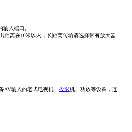
器的输入端口。
稳定输出距离在10米以内，长距离传输请选择带有放大器
具备AV输入的老式电视机、
投影
机、功放等设备，连