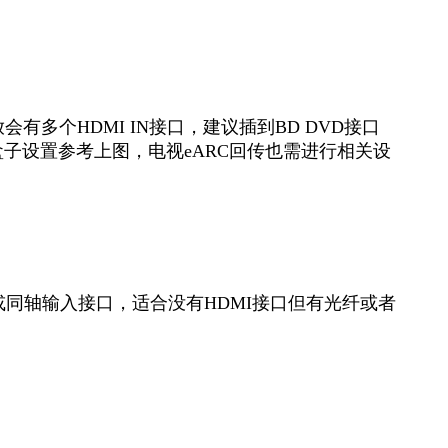
放会有多个HDMI IN接口，建议插到BD DVD接口
盒子设置参考上图，电视eARC回传也需进行相关设
纤或同轴输入接口，适合没有HDMI接口但有光纤或者