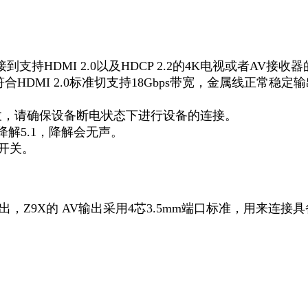
支持HDMI 2.0以及HDCP 2.2的4K电视或者AV接收
合HDMI 2.0标准切支持18Gbps带宽，金属线正常
插拔，请确保设备断电状态下进行设备的连接。
持降解5.1，降解会无声。
级开关。
，Z9X的 AV输出采用4芯3.5mm端口标准，用来连接