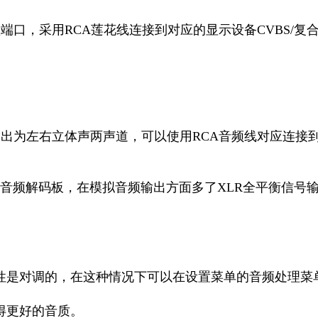
端口，采用RCA莲花线连接到对应的显示设备CVBS/复
输出为左右立体声两声道，可以使用RCA音频线对应连接
的专业音频解码板，在模拟音频输出方面多了XLR全平衡信
极性是对调的，在这种情况下可以在设置菜单的音频处理菜
得更好的音质。