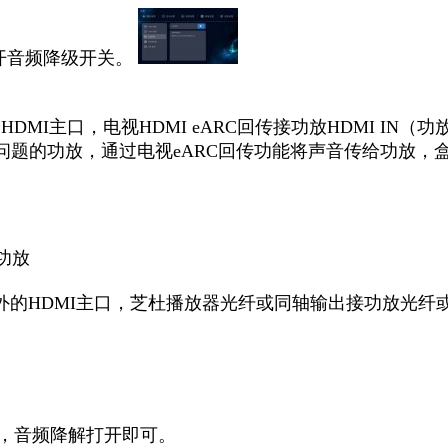
打开音频降级开关。
DMI主口，电视HDMI eARC回传接功放HDMI IN（功
问题的功放，通过电视eARC回传功能将声音传给功放，
功放
口以外的HDMI主口，芝杜播放器光纤或同轴输出接功放光
传，音频降解打开即可。