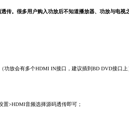
频透传。很多用户购入功放后不知道播放器、功放与电视
IN（功放会有多个HDMI IN接口，建议插到BD DVD接口
设置>HDMI音频选择源码透传即可；