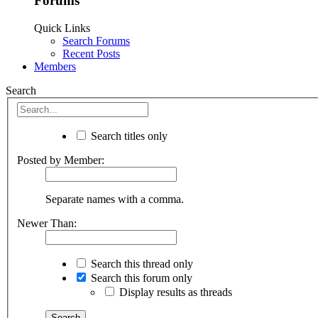
Forums
Quick Links
Search Forums
Recent Posts
Members
Search
Search titles only
Posted by Member:
Separate names with a comma.
Newer Than:
Search this thread only
Search this forum only
Display results as threads