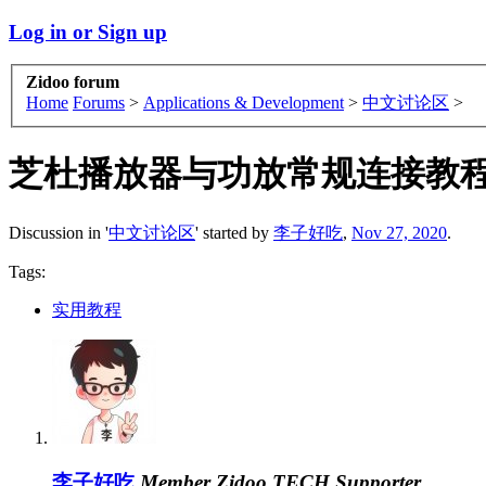
Log in or Sign up
Zidoo forum
Home
Forums
>
Applications & Development
>
中文讨论区
>
芝杜播放器与功放常规连接教
Discussion in '
中文讨论区
' started by
李子好吃
,
Nov 27, 2020
.
Tags:
实用教程
李子好吃
Member
Zidoo TECH Supporter